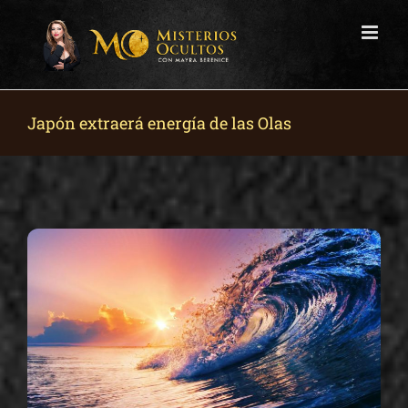
Skip
to
content
Japón extraerá energía de las Olas