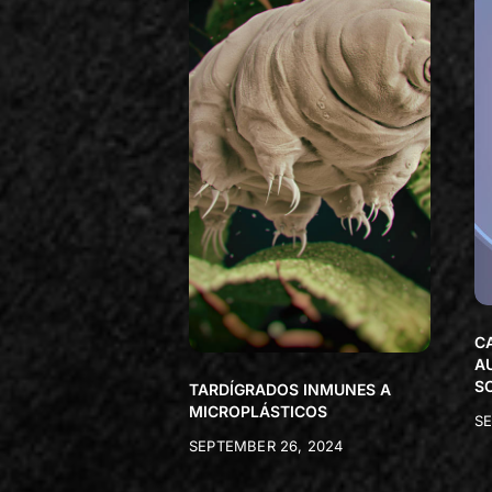
C
A
S
TARDÍGRADOS INMUNES A
MICROPLÁSTICOS
SE
SEPTEMBER 26, 2024