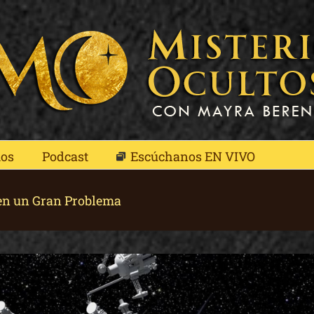
mos
Podcast
Escúchanos EN VIVO
 en un Gran Problema