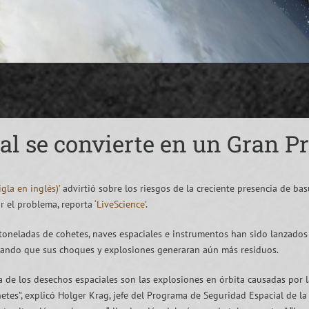
al se convierte en un Gran 
gla en inglés)’
advirtió sobre los riesgos de la creciente presencia de basu
r el problema, reporta
‘LiveScience’
.
, toneladas de cohetes, naves espaciales e instrumentos han sido lanzados
vocando que sus choques y explosiones generaran aún más residuos.
 de los desechos espaciales son las explosiones en órbita causadas por 
hetes”, explicó Holger Krag, jefe del Programa de Seguridad Espacial de la