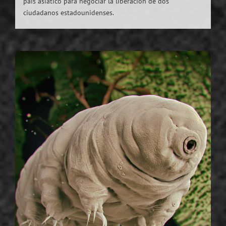
país asiático para negociar la liberación de dos
ciudadanos estadounidenses.