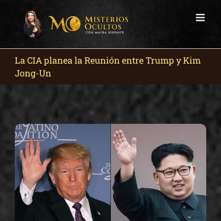
Skip
to
content
La CIA planea la Reunión entre Trump y Kim
Jong-Un