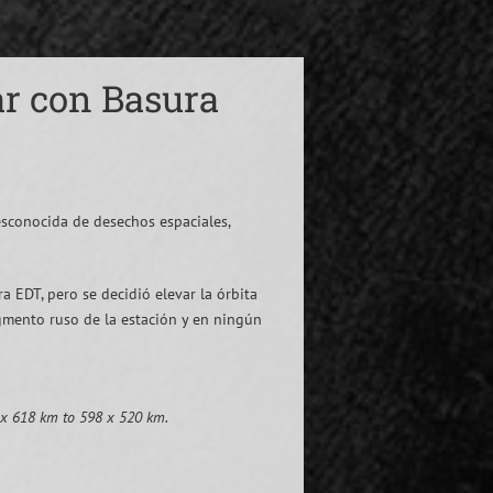
ar con Basura
esconocida de desechos espaciales,
a EDT, pero se decidió elevar la órbita
gmento ruso de la estación y en ningún
 x 618 km to 598 x 520 km.