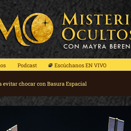
mos
Podcast
Escúchanos EN VIVO
a evitar chocar con Basura Espacial