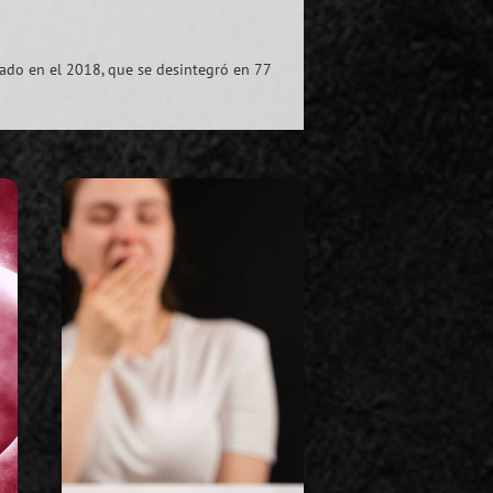
zado en el 2018, que se desintegró en 77