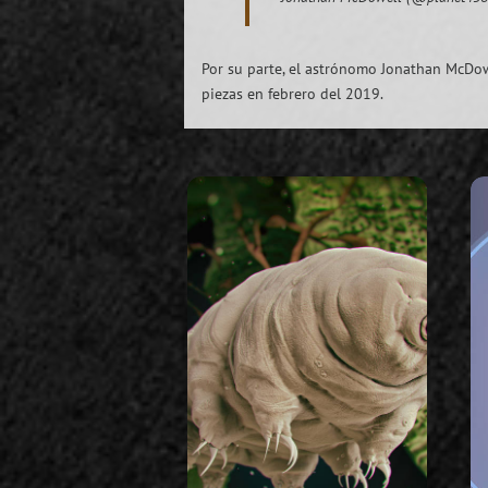
Por su parte, el astrónomo Jonathan McDow
piezas en febrero del 2019.