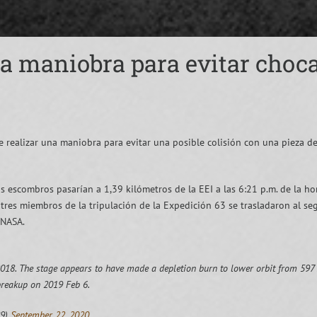
na maniobra para evitar choc
e realizar una maniobra para evitar una posible colisión con una pieza d
s escombros pasarían a 1,39 kilómetros de la EEI a las 6:21 p.m. de la hor
tres miembros de la tripulación de la Expedición 63 se trasladaron al se
 NASA.
18. The stage appears to have made a depletion burn to lower orbit from 597
breakup on 2019 Feb 6.
89)
September 22, 2020