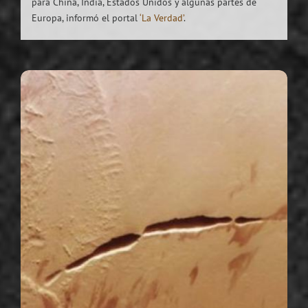
para China, India, Estados Unidos y algunas partes de
Europa, informó el portal
‘La Verdad’
.