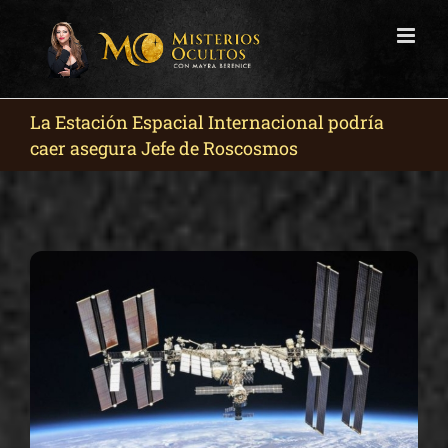
Skip
to
content
La Estación Espacial Internacional podría
caer asegura Jefe de Roscosmos