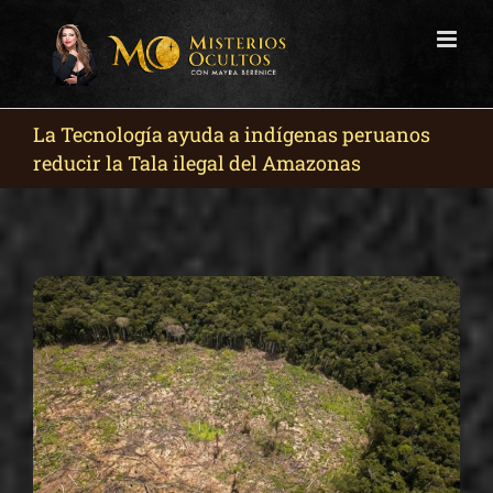
Skip
to
content
La Tecnología ayuda a indígenas peruanos
reducir la Tala ilegal del Amazonas