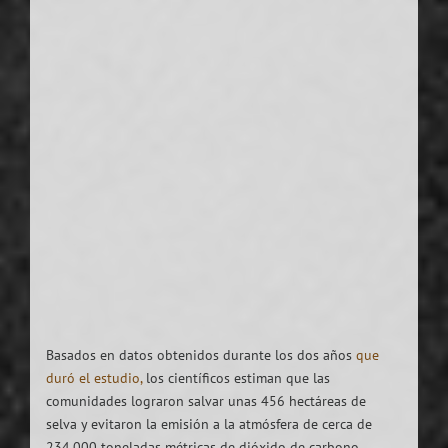
Basados en datos obtenidos durante los dos años
que
duró el estudio,
los científicos estiman que las
comunidades lograron salvar unas 456 hectáreas de
selva y evitaron la emisión a la atmósfera de cerca de
234.000 toneladas métricas de dióxido de carbono,