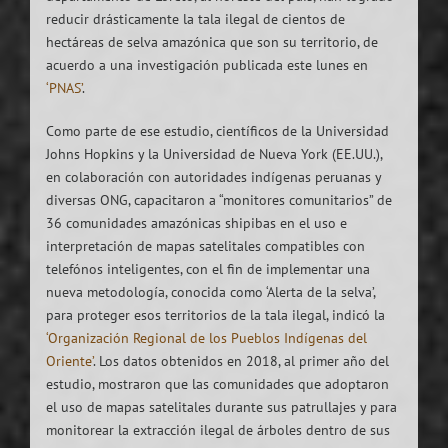
reducir drásticamente la tala ilegal de cientos de
hectáreas de selva amazónica que son su territorio, de
acuerdo a una investigación publicada este lunes en
‘PNAS’
.
Como parte de ese estudio, científicos de la Universidad
Johns Hopkins y la Universidad de Nueva York (EE.UU.),
en colaboración con autoridades indígenas peruanas y
diversas ONG, capacitaron a “monitores comunitarios” de
36 comunidades amazónicas shipibas en el uso e
interpretación de mapas satelitales compatibles con
telefónos inteligentes, con el fin de implementar una
nueva metodología, conocida como ‘Alerta de la selva’,
para proteger esos territorios de la tala ilegal, indicó la
‘Organización Regional de los Pueblos Indígenas del
Oriente’
. Los datos obtenidos en 2018, al primer año del
estudio, mostraron que las comunidades que adoptaron
el uso de mapas satelitales durante sus patrullajes y para
monitorear la extracción ilegal de árboles dentro de sus