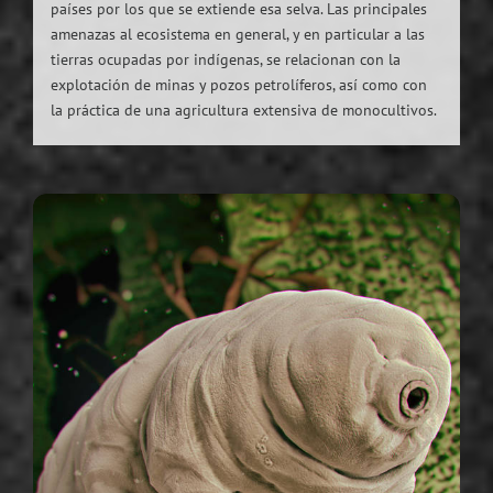
países por los que se extiende esa selva. Las principales
amenazas al ecosistema en general, y en particular a las
tierras ocupadas por indígenas, se relacionan con la
explotación de minas y pozos petrolíferos, así como con
la práctica de una agricultura extensiva de monocultivos.