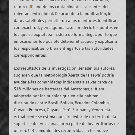
retoma
‘rfi’
, uno de los contaminantes causantes del
calentamiento global. De acuerdo a la publicación, los
datos satelitales permitieron a los monitores identificar
con exactitud, y en algunos casos predecir, los puntos en
los que se explotaba madera de forma ilegal, por lo que
en ocasiones fue posible detener el saqueo y expulsar a
los responsables, o bien entregarlos a las autoridades
correspondientes.
Los resultados de la investigación, señalan los autores,
sugieren que la metodología ‘Alerta de la selva’ podría
ayudar a las comunidades indígenas a salvar cerca de
518 millones de hectáreas del Amazonas, si fuera
adoptada por los pueblos que en ella habitan,
distribuidos entre Brasil, Bolivia, Ecuador, Colombia,
Guyana Francesa, Guyana, Perú, Surinam y Venezuela.
Actualmente se estima que alrededor de un tercio de la
superficie del Amazonas forma parte de los territorios de
unas 3.344 comunidades reconocidas en los nueve