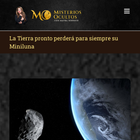
Skip
to
content
La Tierra pronto perderá para siempre su
Miniluna