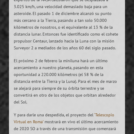
3.025 km/h, una velocidad demasiado baja para un
asteroide. El pasado 1 de diciembre alcanzó su punto
más cercano a la Tierra, pasando a tan solo 50.000
kilómetros de nosotros, o el equivalente al 13 % de la
distancia lunar. Entonces fue identificado como el cohete
propulsor Centaur, lanzado hacia la Luna con la misión
Surveyor 2 a mediados de los años 60 del siglo pasado.
El próximo 2 de febrero la miniluna hará un último
acercamiento a nuestro planeta, pasando en esta
oportunidad a 220.000 kilómetros (el 58 % de la
distancia entre la Tierra y la Luna). Para el mes de marzo
se alejará para siempre de su órbita terrestre y se
convertirá en otro de los objetos que orbitan alrededor
del Sol.
Y para darle una despedida, el proyecto del
‘Telescopio
Virtual en Roma’
mostrará en vivo el último acercamiento
de 2020 SO a través de una transmisión que comenzará