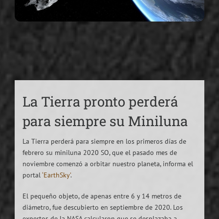
La Tierra pronto perderá
para siempre su Miniluna
La Tierra perderá para siempre en los primeros días de
febrero su miniluna 2020 SO, que el pasado mes de
noviembre comenzó a orbitar nuestro planeta, informa el
portal
‘EarthSky’
.
El pequeño objeto, de apenas entre 6 y 14 metros de
diámetro, fue descubierto en septiembre de 2020. Los
expertos de la NASA calcularon que se desplazaba a