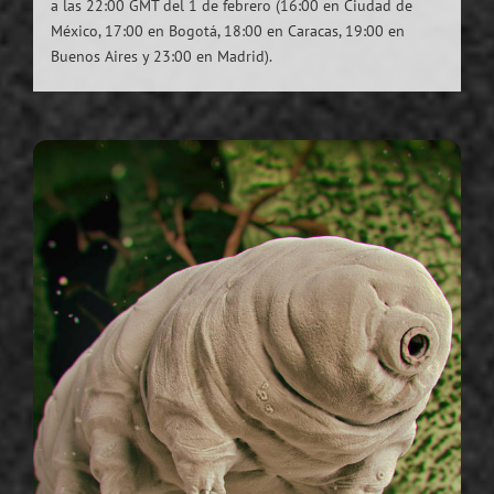
a las 22:00 GMT del 1 de febrero (16:00 en Ciudad de
México, 17:00 en Bogotá, 18:00 en Caracas, 19:00 en
Buenos Aires y 23:00 en Madrid).