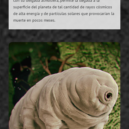
con su delgada atmósfera, permite la llegada a la
superficie del planeta de tal cantidad de rayos cósmicos
de alta energía y de partículas solares que provocarían la
muerte en pocos meses.