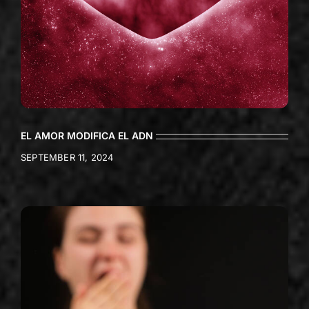
EL AMOR MODIFICA EL ADN
SEPTEMBER 11, 2024