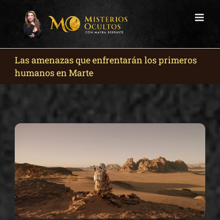
Skip
to
content
Las amenazas que enfrentarán los primeros
humanos en Marte