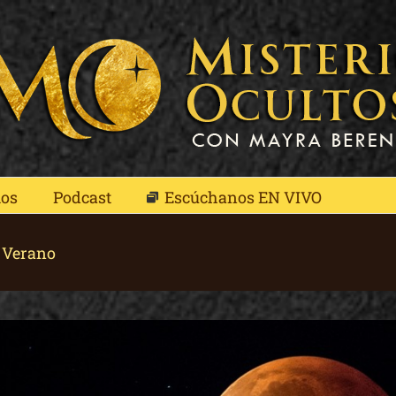
mos
Podcast
Escúchanos EN VIVO
l Verano