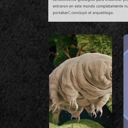
entraron en este mundo completamente nue
portaban”, concluyó el arqueólogo.