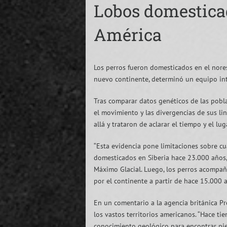
Lobos domesticad
América
Los perros fueron domesticados en el nore
nuevo continente, determinó un equipo int
Tras comparar datos genéticos de las pobla
el movimiento y las divergencias de sus lin
allá y trataron de aclarar el tiempo y el l
“Esta evidencia pone limitaciones sobre cu
domesticados en Siberia hace 23.000 años
Máximo Glacial. Luego, los perros acompañ
por el continente a partir de hace 15.000 añ
En un comentario a la agencia británica Pr
los vastos territorios americanos. “Hace 
conocimiento geológico para encontrar pie