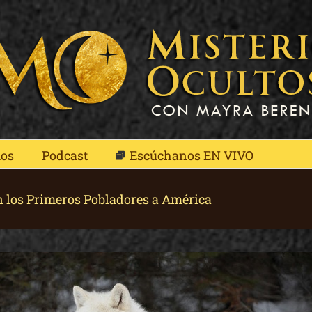
mos
Podcast
Escúchanos EN VIVO
n los Primeros Pobladores a América