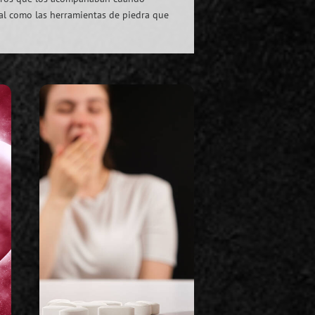
al como las herramientas de piedra que