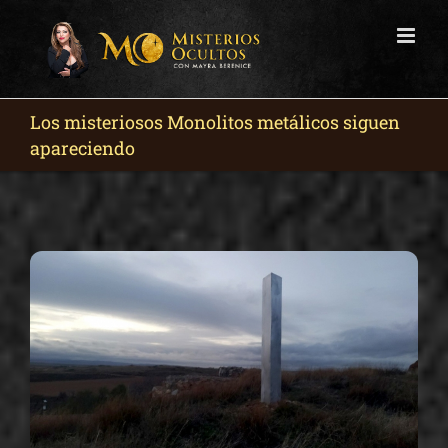
Skip
to
content
Los misteriosos Monolitos metálicos siguen
apareciendo