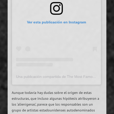
Ver esta publicación en Instagram
Una publicación compartida de The Most Famous Artist (@themostfamousartist)
Aunque todavía hay dudas sobre el origen de estas
estructuras, que incluso algunas hipótesis atribuyeron a
los ‘alienígenas’, parece que los responsables son un
grupo de artistas estadounidenses autodenominados