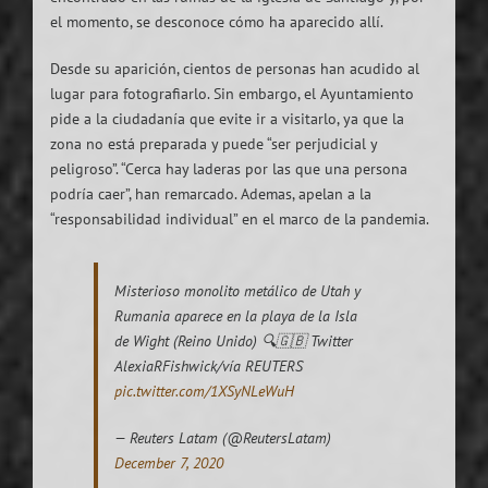
el momento, se desconoce cómo ha aparecido allí.
Desde su aparición, cientos de personas han acudido al
lugar para fotografiarlo. Sin embargo, el Ayuntamiento
pide a la ciudadanía que evite ir a visitarlo, ya que la
zona no está preparada y puede “ser perjudicial y
peligroso”. “Cerca hay laderas por las que una persona
podría caer”, han remarcado. Ademas, apelan a la
“responsabilidad individual” en el marco de la pandemia.
Misterioso monolito metálico de Utah y
Rumania aparece en la playa de la Isla
de Wight (Reino Unido) 🔍🇬🇧 Twitter
AlexiaRFishwick/vía REUTERS
pic.twitter.com/1XSyNLeWuH
— Reuters Latam (@ReutersLatam)
December 7, 2020