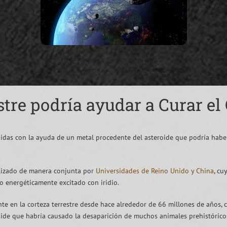
stre podría ayudar a Curar el
uidas con la ayuda de un metal procedente del asteroide que podría habe
ealizado de manera conjunta por
Universidades de Reino Unido y China
, cu
no energéticamente excitado con iridio.
e en la corteza terrestre desde hace alrededor de 66 millones de años, c
oide que habría causado la desaparición de muchos animales prehistórico