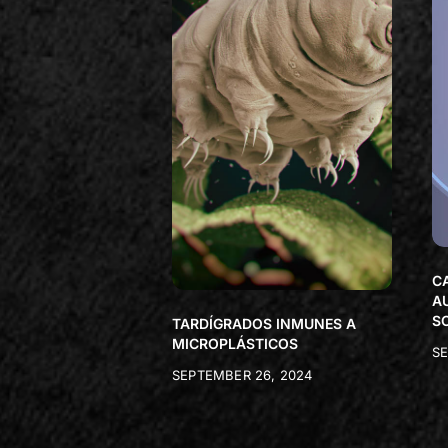
C
A
S
TARDÍGRADOS INMUNES A
MICROPLÁSTICOS
SE
SEPTEMBER 26, 2024