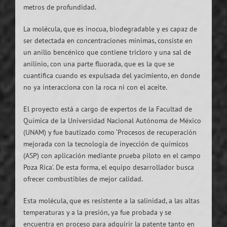
metros de profundidad.
La molécula, que es inocua, biodegradable y es capaz de
ser detectada en concentraciones mínimas, consiste en
un anillo bencénico que contiene tricloro y una sal de
anilinio, con una parte fluorada, que es la que se
cuantifica cuando es expulsada del yacimiento, en donde
no ya interacciona con la roca ni con el aceite.
El proyecto está a cargo de expertos de la Facultad de
Química de la Universidad Nacional Autónoma de México
(UNAM) y fue bautizado como ‘Procesos de recuperación
mejorada con la tecnología de inyección de químicos
(ASP) con aplicación mediante prueba piloto en el campo
Poza Rica’. De esta forma, el equipo desarrollador busca
ofrecer combustibles de mejor calidad.
Esta molécula, que es resistente a la salinidad, a las altas
temperaturas y a la presión, ya fue probada y se
encuentra en proceso para adquirir la patente tanto en