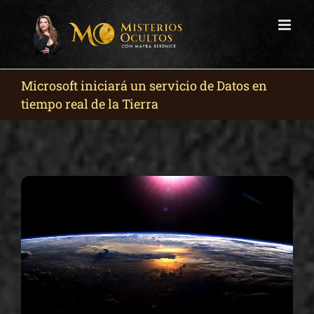
Skip
to
content
Microsoft iniciará un servicio de Datos en
tiempo real de la Tierra