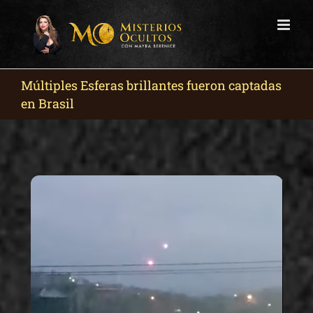
Skip
to
content
Múltiples Esferas brillantes fueron captadas
en Brasil