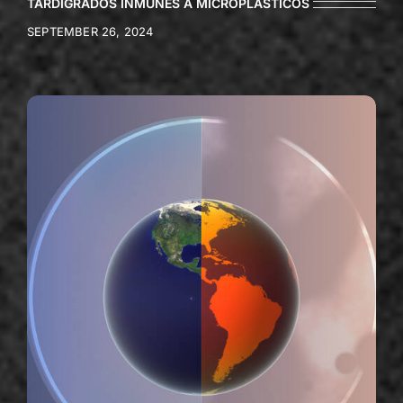
TARDÍGRADOS INMUNES A MICROPLÁSTICOS
SEPTEMBER 26, 2024