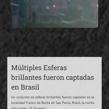
Múltiples Esferas
brillantes fueron captadas
en Brasil
Un conjunto de esferas brillantes, fueron captadas en la
localidad Franco da Rocha en Sao Paulo, Brasil, la noche
del pasado 25 de enero.