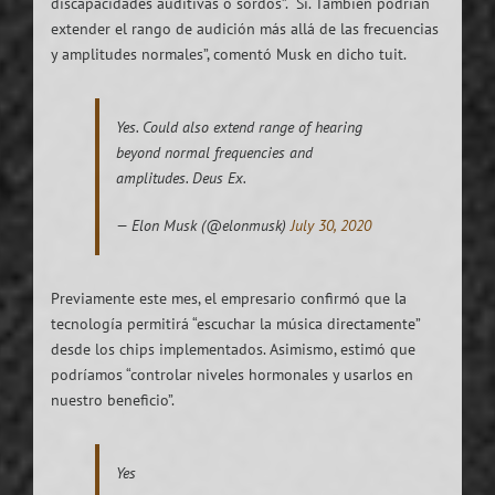
discapacidades auditivas o sordos”. “Sí. También podrían
extender el rango de audición más allá de las frecuencias
y amplitudes normales”, comentó Musk en dicho tuit.
Yes. Could also extend range of hearing
beyond normal frequencies and
amplitudes. Deus Ex.
— Elon Musk (@elonmusk)
July 30, 2020
Previamente este mes, el empresario confirmó que la
tecnología permitirá “escuchar la música directamente”
desde los chips implementados. Asimismo, estimó que
podríamos “controlar niveles hormonales y usarlos en
nuestro beneficio”.
Yes