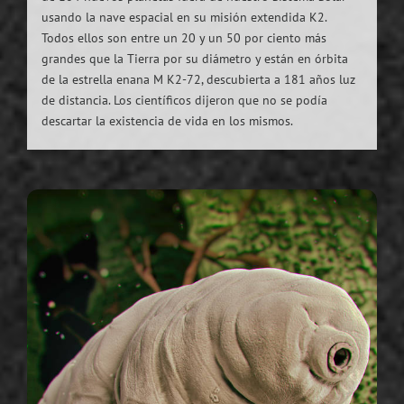
usando la nave espacial en su misión extendida K2.
Todos ellos son entre un 20 y un 50 por ciento más
grandes que la Tierra por su diámetro y están en órbita
de la estrella enana M K2-72, descubierta a 181 años luz
de distancia. Los científicos dijeron que no se podía
descartar la existencia de vida en los mismos.