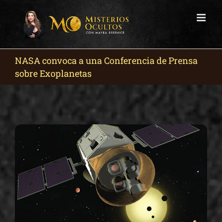
Skip
to
content
NASA convoca a una Conferencia de Prensa
sobre Exoplanetas