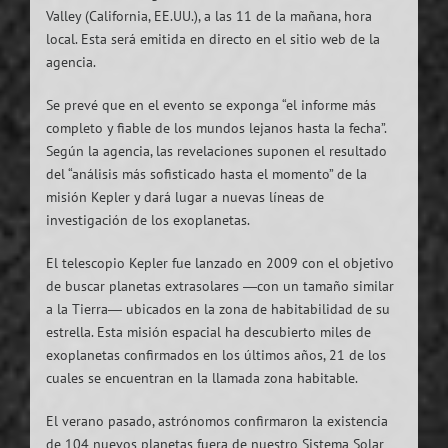
Valley (California, EE.UU.), a las 11 de la mañana, hora
local. Esta será emitida en directo en el sitio web de la
agencia.
Se prevé que en el evento se exponga “el informe más
completo y fiable de los mundos lejanos hasta la fecha”.
Según la agencia, las revelaciones suponen el resultado
del “análisis más sofisticado hasta el momento” de la
misión Kepler y dará lugar a nuevas líneas de
investigación de los exoplanetas.
El telescopio Kepler fue lanzado en 2009 con el objetivo
de buscar planetas extrasolares ―con un tamaño similar
a la Tierra― ubicados en la zona de habitabilidad de su
estrella. Esta misión espacial ha descubierto miles de
exoplanetas confirmados en los últimos años, 21 de los
cuales se encuentran en la llamada zona habitable.
El verano pasado, astrónomos confirmaron la existencia
de 104 nuevos planetas fuera de nuestro Sistema Solar