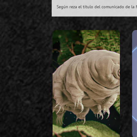
Según reza el título del comunicado de la N