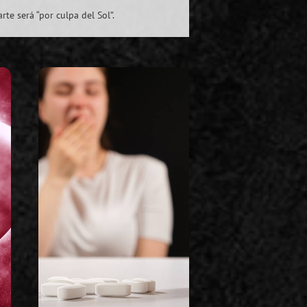
te será “por culpa del Sol”.