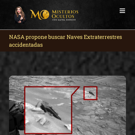
Skip
to
content
NASA propone buscar Naves Extraterrestres
accidentadas