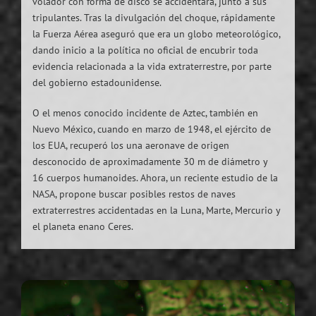
volador con forma de disco se accidentara, junto a sus
tripulantes. Tras la divulgación del choque, rápidamente
la Fuerza Aérea aseguró que era un globo meteorológico,
dando inicio a la política no oficial de encubrir toda
evidencia relacionada a la vida extraterrestre, por parte
del gobierno estadounidense.
O el menos conocido incidente de Aztec, también en
Nuevo México, cuando en marzo de 1948, el ejército de
los EUA, recuperó los una aeronave de origen
desconocido de aproximadamente 30 m de diámetro y
16 cuerpos humanoides. Ahora, un reciente estudio de la
NASA, propone buscar posibles restos de naves
extraterrestres accidentadas en la Luna, Marte, Mercurio y
el planeta enano Ceres.