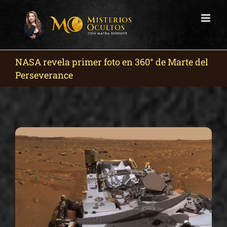
Skip
to
content
NASA revela primer foto en 360° de Marte del
Perseverance