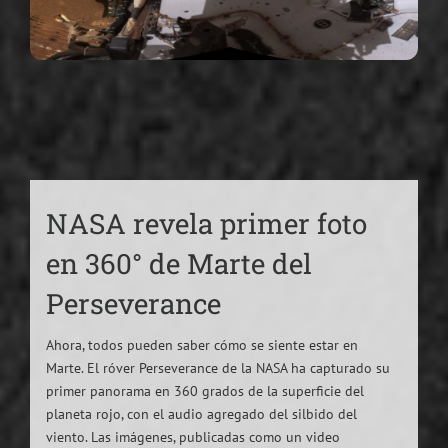
NASA revela primer foto
en 360° de Marte del
Perseverance
Ahora, todos pueden saber cómo se siente estar en
Marte. El róver Perseverance de la NASA ha capturado su
primer panorama en 360 ​​grados de la superficie del
planeta rojo, con el audio agregado del silbido del
viento. Las imágenes, publicadas como un video