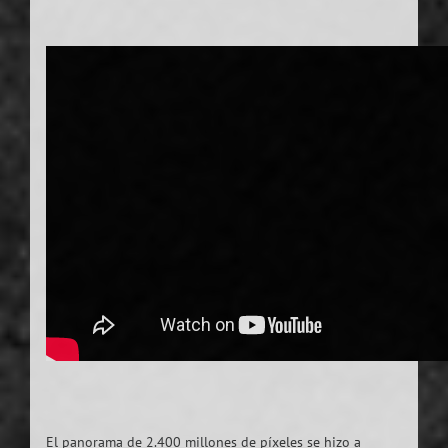
El panorama de 2.400 millones de píxeles se hizo a