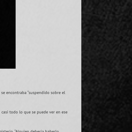
 y se encontraba “suspendido sobre el
o casi todo lo que se puede ver en ese
isterio. “Alguien debería haberlo