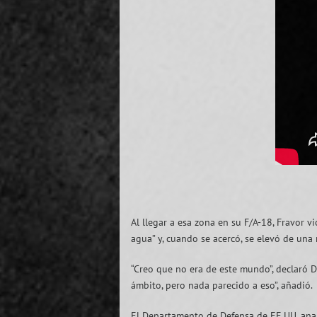
Al llegar a esa zona en su F/A-18, Fravor 
agua” y, cuando se acercó, se elevó de una
“Creo que no era de este mundo”, declaró D
ámbito, pero nada parecido a eso”, añadió.
El Departamento de Defensa de EE.UU. anali