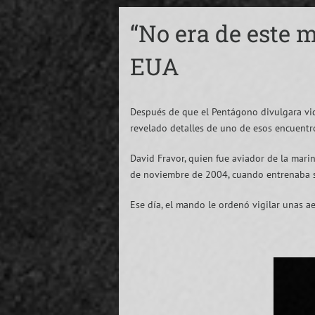
“No era de este 
EUA
Después de que el Pentágono divulgara vi
revelado detalles de uno de esos encuentr
David Fravor, quien fue aviador de la mar
de noviembre de 2004, cuando entrenaba sob
Ese día, el mando le ordenó vigilar unas a