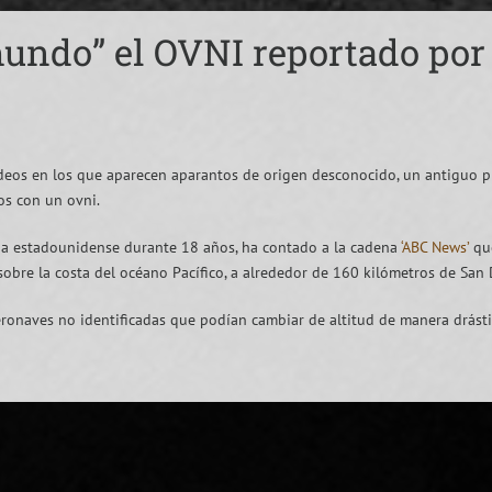
mundo” el OVNI reportado por
deos en los que aparecen aparantos de origen desconocido, un antiguo p
os con un ovni.
ina estadounidense durante 18 años, ha contado a la cadena
‘ABC News’
que
re la costa del océano Pacífico, a alrededor de 160 kilómetros de San D
eronaves no identificadas que podían cambiar de altitud de manera drásti