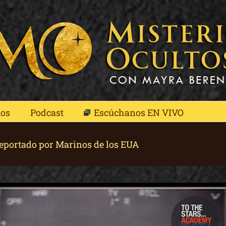
mos
Podcast
Escúchanos EN VIVO
reportado por Marinos de los EUA