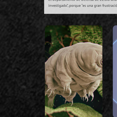
investigado”, porque “es una gran frustraci