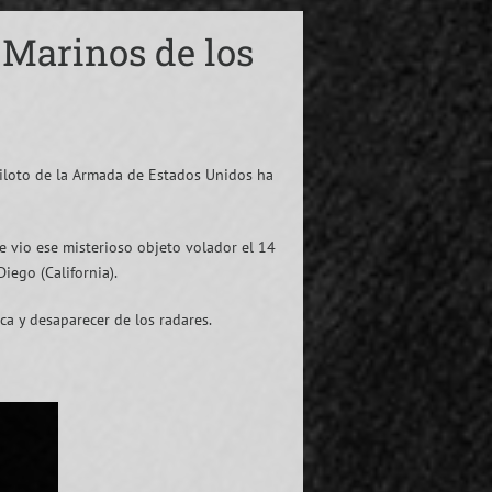
 Marinos de los
iloto de la Armada de Estados Unidos ha
 vio ese misterioso objeto volador el 14
iego (California).
ca y desaparecer de los radares.