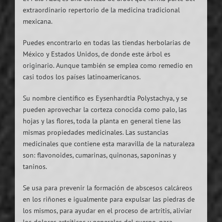
extraordinario repertorio de la medicina tradicional
mexicana.
Puedes encontrarlo en todas las tiendas herbolarias de
México y Estados Unidos, de donde este árbol es
originario. Aunque también se emplea como remedio en
casi todos los países latinoamericanos.
Su nombre científico es Eysenhardtia Polystachya, y se
pueden aprovechar la corteza conocida como palo, las
hojas y las flores, toda la planta en general tiene las
mismas propiedades medicinales. Las sustancias
medicinales que contiene esta maravilla de la naturaleza
son: flavonoides, cumarinas, quinonas, saponinas y
taninos.
Se usa para prevenir la formación de abscesos calcáreos
en los riñones e igualmente para expulsar las piedras de
los mismos, para ayudar en el proceso de artritis, aliviar
los dolores artríticos y generales del cuerpo, para