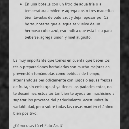
En una botella con un litro de agua fría o a
temperatura ambiente agrega dos o tres maderitas
bien lavadas de palo azul y deja reposar por 12
horas, notarás que el agua se vuelve de un
hermoso color azul, eso indica que está lista para
beberse, agrega limón y miel al gusto.
Es muy importante que tomes en cuenta que beber los
tés o preparaciones herbolarias son mucho mejores en
prevención tomándolas como bebidas de tiempo,
alternándolas periódicamente con jugos o aguas frescas
de fruta, sin embargo, si ya tienes los padecimientos, no
te desanimes, estos tés también te ayudarán muchísimo a
superar los procesos del padecimiento. Acostumbra la
variabilidad, pero sobre todas las cosas mantén el ánimo
bien positivo.
¿Cómo usas tú el Palo Azul?