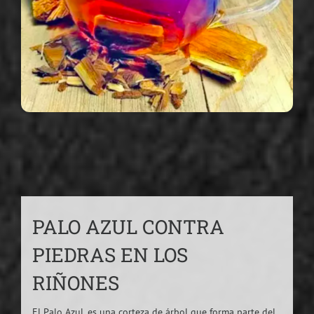
PALO AZUL CONTRA
PIEDRAS EN LOS
RIÑONES
El Palo Azul, es una corteza de árbol que forma parte del