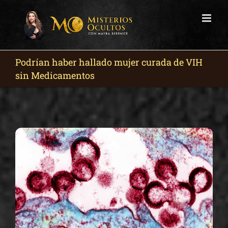
Skip
to
content
Podrían haber hallado mujer curada de VIH
sin Medicamentos