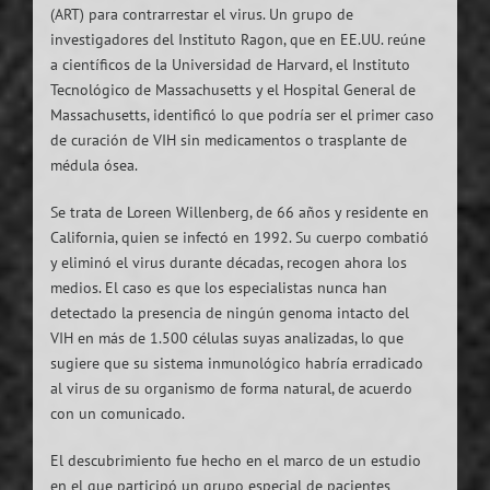
(ART) para contrarrestar el virus. Un grupo de
investigadores del Instituto Ragon, que en EE.UU. reúne
a científicos de la Universidad de Harvard, el Instituto
Tecnológico de Massachusetts y el Hospital General de
Massachusetts, identificó lo que podría ser el primer caso
de curación de VIH sin medicamentos o trasplante de
médula ósea.
Se trata de Loreen Willenberg, de 66 años y residente en
California, quien se infectó en 1992. Su cuerpo combatió
y eliminó el virus durante décadas, recogen ahora los
medios. El caso es que los especialistas nunca han
detectado la presencia de ningún genoma intacto del
VIH en más de 1.500 células suyas analizadas, lo que
sugiere que su sistema inmunológico habría erradicado
al virus de su organismo de forma natural, de acuerdo
con un comunicado.
El descubrimiento fue hecho en el marco de un estudio
en el que participó un grupo especial de pacientes