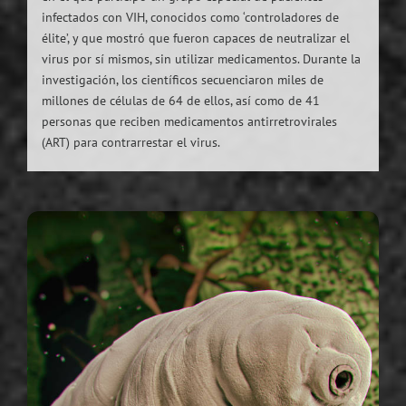
infectados con VIH, conocidos como ‘controladores de
élite’, y que mostró que fueron capaces de neutralizar el
virus por sí mismos, sin utilizar medicamentos. Durante la
investigación, los científicos secuenciaron miles de
millones de células de 64 de ellos, así como de 41
personas que reciben medicamentos antirretrovirales
(ART) para contrarrestar el virus.