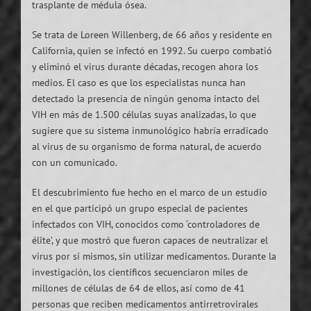
trasplante de médula ósea.
Se trata de Loreen Willenberg, de 66 años y residente en
California, quien se infectó en 1992. Su cuerpo combatió
y eliminó el virus durante décadas, recogen ahora los
medios. El caso es que los especialistas nunca han
detectado la presencia de ningún genoma intacto del
VIH en más de 1.500 células suyas analizadas, lo que
sugiere que su sistema inmunológico habría erradicado
al virus de su organismo de forma natural, de acuerdo
con un comunicado.
El descubrimiento fue hecho en el marco de un estudio
en el que participó un grupo especial de pacientes
infectados con VIH, conocidos como ‘controladores de
élite’, y que mostró que fueron capaces de neutralizar el
virus por sí mismos, sin utilizar medicamentos. Durante la
investigación, los científicos secuenciaron miles de
millones de células de 64 de ellos, así como de 41
personas que reciben medicamentos antirretrovirales