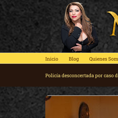
Skip
to
content
Inicio
Blog
Quienes So
Policía desconcertada por caso