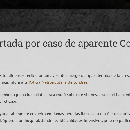
rtada por caso de aparente 
s londinenses recibieron un aviso de emergencia que alertaba de la pres
ánica, informa la
Policía Metropolitana de Londres
.
embre a plena luz del día, trascendió solo este viernes, a raíz del llama
r el caso.
yudar al hombre envuelto en llamas, pero las llamas era tan fuertes que 
icóptero a un hospital, donde recibió cuidados intensivos, pero no pudier