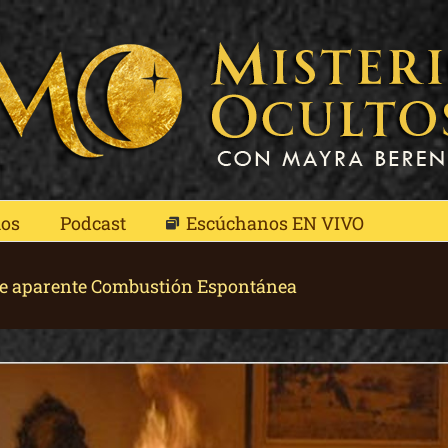
mos
Podcast
Escúchanos EN VIVO
 de aparente Combustión Espontánea