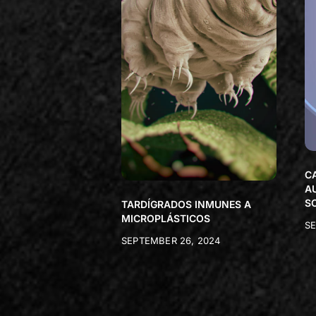
C
A
S
TARDÍGRADOS INMUNES A
MICROPLÁSTICOS
SE
SEPTEMBER 26, 2024