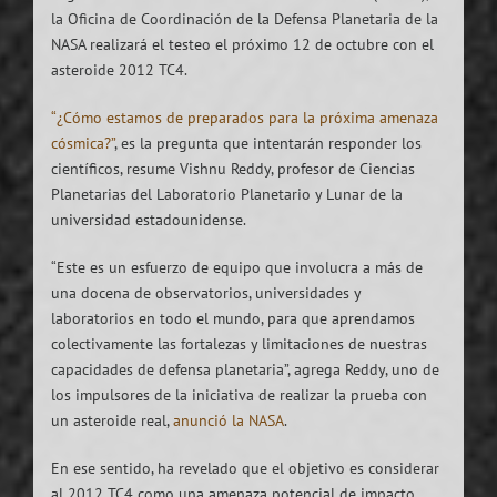
la Oficina de Coordinación de la Defensa Planetaria de la
NASA realizará el testeo el próximo 12 de octubre con el
asteroide 2012 TC4.
“¿Cómo estamos de preparados para la próxima amenaza
cósmica?”
, es la pregunta que intentarán responder los
científicos, resume Vishnu Reddy, profesor de Ciencias
Planetarias del Laboratorio Planetario y Lunar de la
universidad estadounidense.
“Este es un esfuerzo de equipo que involucra a más de
una docena de observatorios, universidades y
laboratorios en todo el mundo, para que aprendamos
colectivamente las fortalezas y limitaciones de nuestras
capacidades de defensa planetaria”, agrega Reddy, uno de
los impulsores de la iniciativa de realizar la prueba con
un asteroide real,
anunció la NASA
.
En ese sentido, ha revelado que el objetivo es considerar
al 2012 TC4 como una amenaza potencial de impacto