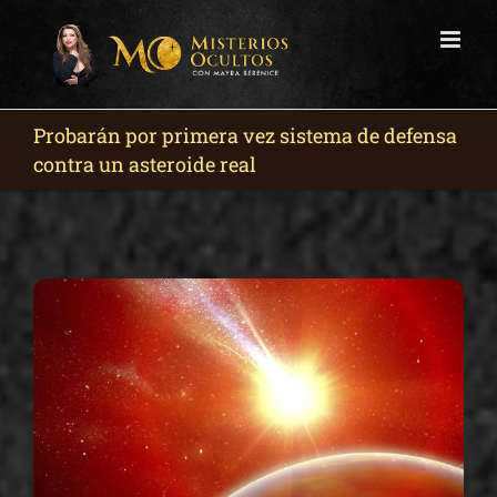
Skip
to
content
Probarán por primera vez sistema de defensa
contra un asteroide real