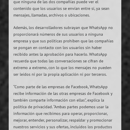
que ninguna de las dos compañías puede ver el
contenido que los usuarios se envían entre sí, ya sean
mensajes, llamadas, archivos o ubicaciones.
Además, los desarrolladores subrayan que WhatsApp no
proporcionará números de sus usuarios a ninguna
empresa y que sus políticas prohíben que las compañías
se pongan en contacto con los usuarios sin haber
recibido antes la aprobación para hacerlo. WhatsApp
recuerda que todas las conversaciones se cifran de
extremo a extremo, con lo que los mensajes no pueden
ser leídos ni por la propia aplicación ni por terceros.
“Como parte de las empresas de Facebook, WhatsApp
recibe información de las otras empresas de Facebook y
también comparte información con ellas”, explica la
política de privacidad. “Ambas partes podemos usar la
información que recibimos para operar, proporcionar,
mejorar, entender, personalizar, respaldar y promocionar
nuestros servicios y sus ofertas, incluidos los productos