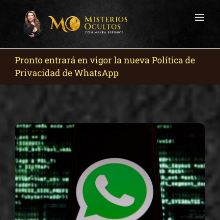
Skip
to
content
Pronto entrará en vigor la nueva Política de
Privacidad de WhatsApp