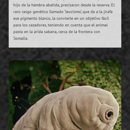
hijo de la hembra abatida, precisaron desde la reserva. El
raro rasgo genético llamado ‘leucismo’, que da a la jirafa
ese pigmento blanco, la convierte en un objetivo fácil
para los cazadores, teniendo en cuenta que el animal
pasta en la árida sabana, cerca de la frontera con
Somalia.