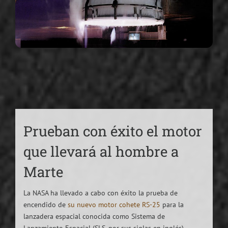
Prueban con éxito el motor
que llevará al hombre a
Marte
La NASA ha llevado a cabo con éxito la prueba de
encendido de
su nuevo motor cohete RS-25
para la
lanzadera espacial conocida como Sistema de