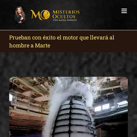
Skip
to
content
Prueban con éxito el motor que llevará al
hombre a Marte