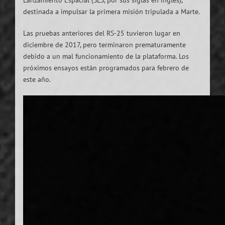
Lanzamiento Espacial (SLS, por sus siglas en inglés),
destinada a impulsar la primera misión tripulada a Marte.
Las pruebas anteriores del RS-25 tuvieron lugar en
diciembre de 2017, pero terminaron prematuramente
debido a un mal funcionamiento de la plataforma. Los
próximos ensayos están programados para febrero de
este año.