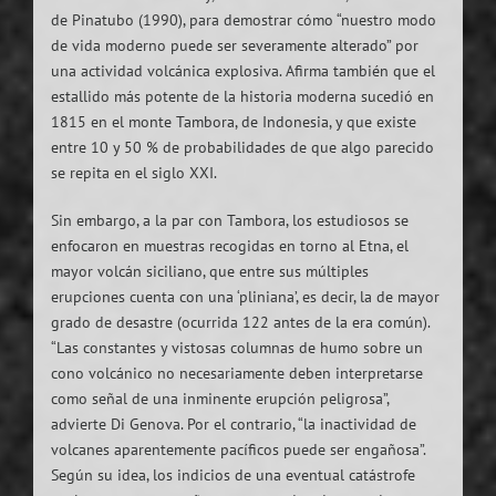
de Pinatubo (1990), para demostrar cómo “nuestro modo
de vida moderno puede ser severamente alterado” por
una actividad volcánica explosiva. Afirma también que el
estallido más potente de la historia moderna sucedió en
1815 en el monte Tambora, de Indonesia, y que existe
entre 10 y 50 % de probabilidades de que algo parecido
se repita en el siglo XXI.
Sin embargo, a la par con Tambora, los estudiosos se
enfocaron en muestras recogidas en torno al Etna, el
mayor volcán siciliano, que entre sus múltiples
erupciones cuenta con una ‘pliniana’, es decir, la de mayor
grado de desastre (ocurrida 122 antes de la era común).
“Las constantes y vistosas columnas de humo sobre un
cono volcánico no necesariamente deben interpretarse
como señal de una inminente erupción peligrosa”,
advierte Di Genova. Por el contrario, “la inactividad de
volcanes aparentemente pacíficos puede ser engañosa”.
Según su idea, los indicios de una eventual catástrofe