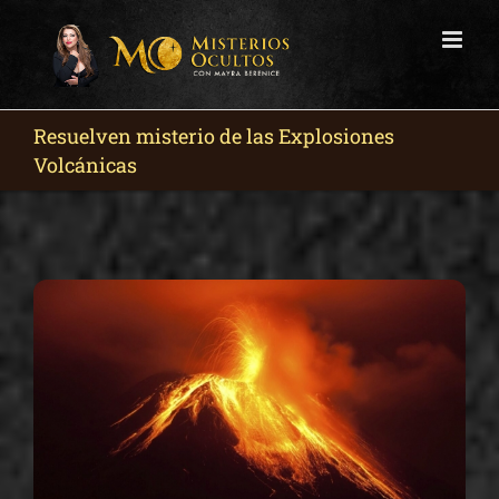
Skip
to
content
Resuelven misterio de las Explosiones
Volcánicas