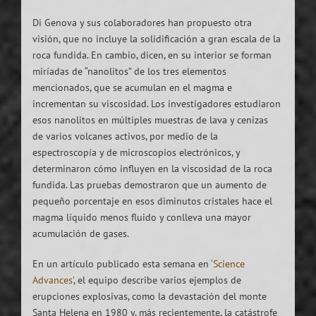
Di Genova y sus colaboradores han propuesto otra
visión, que no incluye la solidificación a gran escala de la
roca fundida. En cambio, dicen, en su interior se forman
miríadas de “nanolitos” de los tres elementos
mencionados, que se acumulan en el magma e
incrementan su viscosidad. Los investigadores estudiaron
esos nanolitos en múltiples muestras de lava y cenizas
de varios volcanes activos, por medio de la
espectroscopía y de microscopios electrónicos, y
determinaron cómo influyen en la viscosidad de la roca
fundida. Las pruebas demostraron que un aumento de
pequeño porcentaje en esos diminutos cristales hace el
magma líquido menos fluido y conlleva una mayor
acumulación de gases.
En un artículo publicado esta semana en
‘Science
Advances’
, el equipo describe varios ejemplos de
erupciones explosivas, como la devastación del monte
Santa Helena en 1980 y, más recientemente, la catástrofe