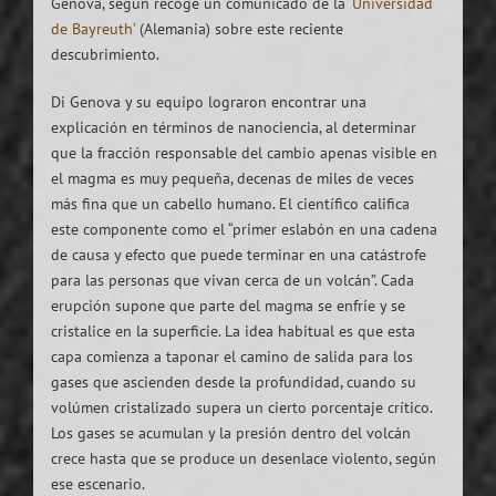
Genova, según recoge un comunicado de la
‘Universidad
de Bayreuth’
(Alemania) sobre este reciente
descubrimiento.
Di Genova y su equipo lograron encontrar una
explicación en términos de nanociencia, al determinar
que la fracción responsable del cambio apenas visible en
el magma es muy pequeña, decenas de miles de veces
más fina que un cabello humano. El científico califica
este componente como el “primer eslabón en una cadena
de causa y efecto que puede terminar en una catástrofe
para las personas que vivan cerca de un volcán”. Cada
erupción supone que parte del magma se enfríe y se
cristalice en la superficie. La idea habitual es que esta
capa comienza a taponar el camino de salida para los
gases que ascienden desde la profundidad, cuando su
volúmen cristalizado supera un cierto porcentaje crítico.
Los gases se acumulan y la presión dentro del volcán
crece hasta que se produce un desenlace violento, según
ese escenario.