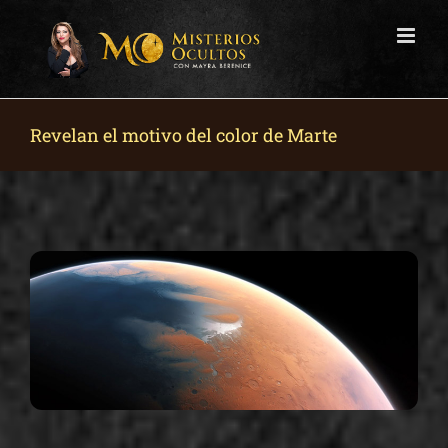
Skip
to
content
Revelan el motivo del color de Marte