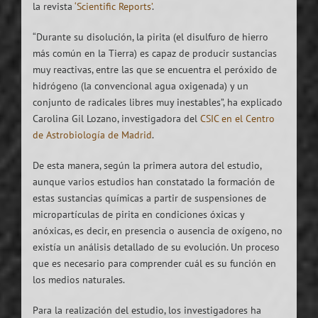
la revista
‘Scientific Reports’
.
“Durante su disolución, la pirita (el disulfuro de hierro
más común en la Tierra) es capaz de producir sustancias
muy reactivas, entre las que se encuentra el peróxido de
hidrógeno (la convencional agua oxigenada) y un
conjunto de radicales libres muy inestables”, ha explicado
Carolina Gil Lozano, investigadora del
CSIC en el Centro
de Astrobiología de Madrid
.
De esta manera, según la primera autora del estudio,
aunque varios estudios han constatado la formación de
estas sustancias químicas a partir de suspensiones de
micropartículas de pirita en condiciones óxicas y
anóxicas, es decir, en presencia o ausencia de oxígeno, no
existía un análisis detallado de su evolución. Un proceso
que es necesario para comprender cuál es su función en
los medios naturales.
Para la realización del estudio, los investigadores ha