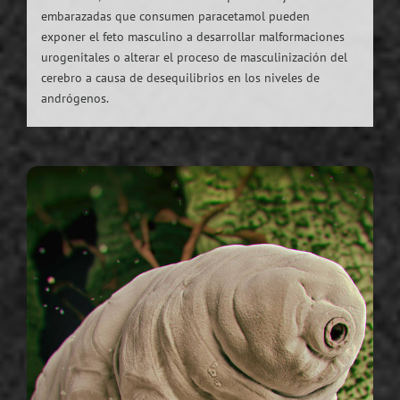
embarazadas que consumen paracetamol pueden
exponer el feto masculino a desarrollar malformaciones
urogenitales o alterar el proceso de masculinización del
cerebro a causa de desequilibrios en los niveles de
andrógenos.