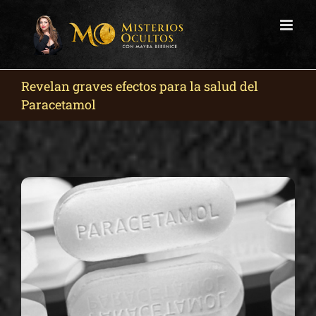
Skip
to
content
Revelan graves efectos para la salud del
Paracetamol