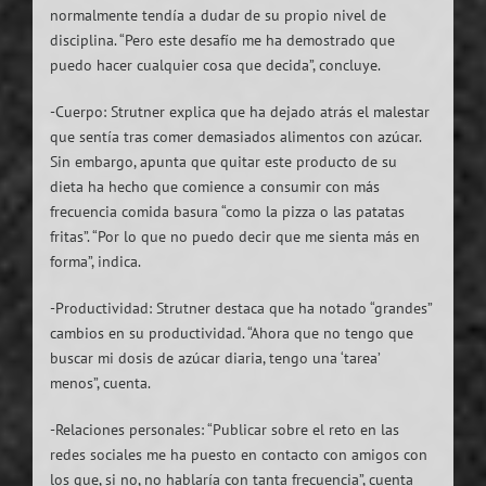
normalmente tendía a dudar de su propio nivel de
disciplina. “Pero este desafío me ha demostrado que
puedo hacer cualquier cosa que decida”, concluye.
-Cuerpo: Strutner explica que ha dejado atrás el malestar
que sentía tras comer demasiados alimentos con azúcar.
Sin embargo, apunta que quitar este producto de su
dieta ha hecho que comience a consumir con más
frecuencia comida basura “como la pizza o las patatas
fritas”. “Por lo que no puedo decir que me sienta más en
forma”, indica.
-Productividad: Strutner destaca que ha notado “grandes”
cambios en su productividad. “Ahora que no tengo que
buscar mi dosis de azúcar diaria, tengo una ‘tarea’
menos”, cuenta.
-Relaciones personales: “Publicar sobre el reto en las
redes sociales me ha puesto en contacto con amigos con
los que, si no, no hablaría con tanta frecuencia”, cuenta