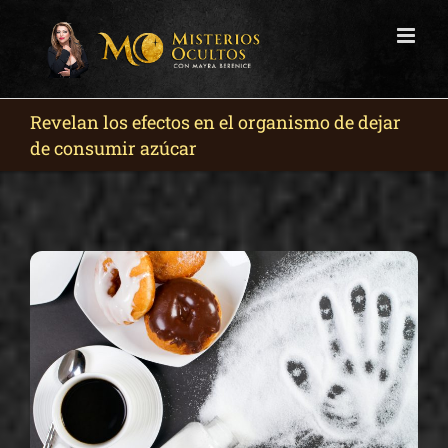
Skip
to
content
Revelan los efectos en el organismo de dejar
de consumir azúcar