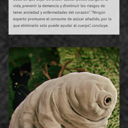
vida, prevenir la demencia y disminuir los riesgos de
tener ansiedad y enfermedades del corazón”. “Ningún
experto promueve el consumo de azúcar añadido, por lo
que eliminarlo solo puede ayudar al cuerpo”, concluye.