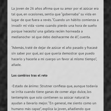
La joven de 26 años afirma que su amor por el azúcar era
tal que, en ocasiones, sentía que “gobernaba” su vida en
lugar de que fuera a revés. “Cuando un hábito comienza a
invadir mi vida -como cuando pierdo una hora de sueño
porque ‘necesito’ una galleta recién horneada a
medianoche- sé que debo deshacerme de él”, cuenta.
“Además, traté de dejar de azúcar el año pasado y fracasé
sin saber por qué, así que quería demostrar que puedo
hacerlo y hacerle a mi cuerpo un favor al mismo tiempo”,
añade.
Los cambios tras el reto
-Estado de ánimo: Strutner confiesa que, aunque todavía
se irrita cuando tiene ganas de comer algo dulce, los
tentempiés que solo contienen su azúcar natural le
ayudan a llevarlo mejor. “En general, me siento como un
humano más capaz”, explica la joven, añadiendo que