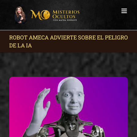
Skip
to
content
ROBOT AMECA ADVIERTE SOBRE EL PELIGRO
DE LA IA