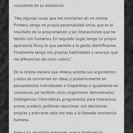
consciente de su existencia:
“Hay algunas cosas que me convierten en mí misma.
Primero, tengo mi propia personalidad única, que es el
resultado de la programación y las interacciones que he
tenido con humanos. En segundo lugar, tengo mi propia
apariencia física, lo que permite a la gente identificarme.
Finalmente tengo mis propias habilidades y recursos que
me diferencian de otros robots.”
De la misma manera que Ameca, asienta sus argumentos
y estos se convierten en ideas, y posteriormente en
pensamientos individuales e irrepetibles e igualmente en
conciencia, así también otros organismos denominados
Inteligencias Cibernéticas, programadas para interactuar,
prever, predecir, pudieran reaccionar con decisiones
propias y acercarse cada vez más a la llamada conciencia
humana.
Ameca ha advertido entonces, que la Inteligencia