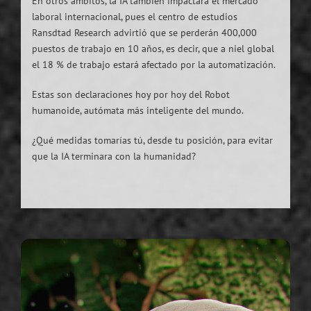
En otros ámbitos, la IA también impactará el mercado
laboral internacional, pues el centro de estudios
Ransdtad Research advirtió que se perderán 400,000
puestos de trabajo en 10 años, es decir, que a niel global
el 18 % de trabajo estará afectado por la automatización.
Estas son declaraciones hoy por hoy del Robot
humanoide, autómata más inteligente del mundo.
¿Qué medidas tomarías tú, desde tu posición, para evitar
que la IA terminara con la humanidad?