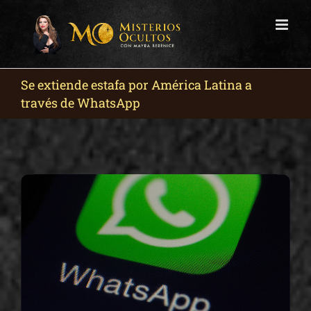
Skip
to
content
Se extiende estafa por América Latina a
través de WhatsApp