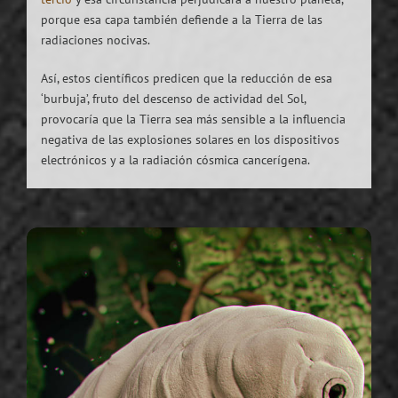
porque esa capa también defiende a la Tierra de las
radiaciones nocivas.
Así, estos científicos predicen que la reducción de esa
‘burbuja’, fruto del descenso de actividad del Sol,
provocaría que la Tierra sea más sensible a la influencia
negativa de las explosiones solares en los dispositivos
electrónicos y a la radiación cósmica cancerígena.