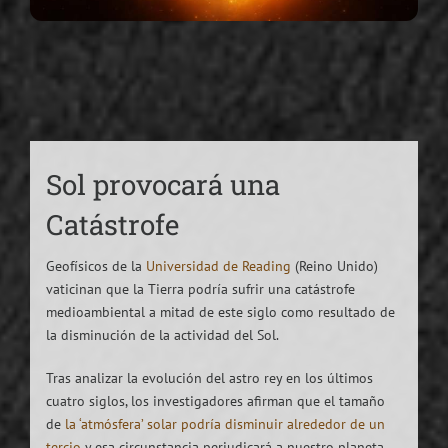
Sol provocará una
Catástrofe
Geofísicos de la
Universidad de Reading
(Reino Unido)
vaticinan que la Tierra podría sufrir una catástrofe
medioambiental a mitad de este siglo como resultado de
la disminución de la actividad del Sol.
Tras analizar la evolución del astro rey en los últimos
cuatro siglos, los investigadores afirman que el tamaño
de
la ‘atmósfera’ solar podría disminuir alrededor de un
tercio
y esa circunstancia perjudicará a nuestro planeta,