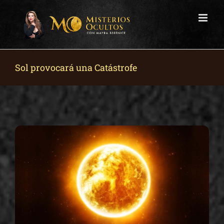
Skip
to
content
Sol provocará una Catástrofe