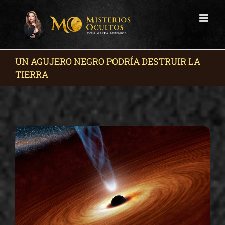
Skip
to
content
UN AGUJERO NEGRO PODRÍA DESTRUIR LA
TIERRA