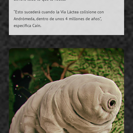
“Esto sucederá cuando la Vía Láctea colisione con
Andrómeda, dentro de unos 4 millones de años”,
especifica Caín.