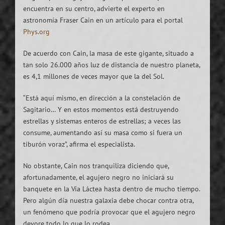
encuentra en su centro, advierte el experto en
astronomía Fraser Cain en un artículo para el portal
Phys.org
De acuerdo con Cain, la masa de este gigante, situado a
tan solo 26.000 años luz de distancia de nuestro planeta,
es 4,1 millones de veces mayor que la del Sol.
“Está aquí mismo, en dirección a la constelación de
Sagitario… Y en estos momentos está destruyendo
estrellas y sistemas enteros de estrellas; a veces las
consume, aumentando así su masa como si fuera un
tiburón voraz”, afirma el especialista.
No obstante, Cain nos tranquiliza diciendo que,
afortunadamente, el agujero negro no iniciará su
banquete en la Vía Láctea hasta dentro de mucho tiempo.
Pero algún día nuestra galaxia debe chocar contra otra,
un fenómeno que podría provocar que el agujero negro
devore todo lo que lo rodea.