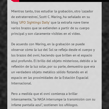
Mientras tanto, tras estudiar la grabación, otro ‘cazador
de extraterrestres’, Scott C. Waring, ha señalado en su
blog
‘UFO Sightings Daily’
que la extraña nave tiene
varios brazos que se extienden a partir de su cuerpo
principal y son claramente visibles en el video.
De acuerdo con Waring, en la grabación se puede
observar cómo la luz del Sol se refleja desde el cuerpo y
los brazos del ovni, haciendo que brillen en el espacio
azul profundo. El brillo del objeto misterioso, debido a la
reflexión de la luz solar, por su parte, demuestra que era
un verdadero objeto metálico sólido flotando en el
espacio en las proximidades de la Estación Espacial
Internacional.
Pero a medida que el ovni comienza a brillar
intensamente, “la NASA interrumpe la transmisión con su
infame pantalla azul”, sostienen los ufólogos.