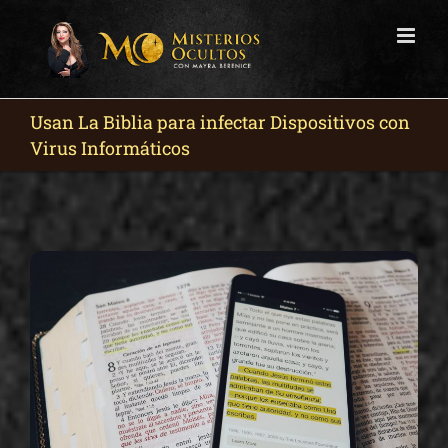
Skip
to
content
Usan La Biblia para infectar Dispositivos con
Virus Informáticos