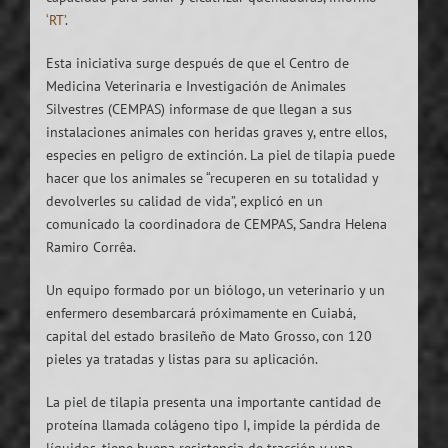
‘RT’
.
Esta iniciativa surge después de que el Centro de
Medicina Veterinaria e Investigación de Animales
Silvestres (CEMPAS) informase de que llegan a sus
instalaciones animales con heridas graves y, entre ellos,
especies en peligro de extinción. La piel de tilapia puede
hacer que los animales se “recuperen en su totalidad y
devolverles su calidad de vida”, explicó en un
comunicado la coordinadora de CEMPAS, Sandra Helena
Ramiro Corrêa.
Un equipo formado por un biólogo, un veterinario y un
enfermero desembarcará próximamente en Cuiabá,
capital del estado brasileño de Mato Grosso, con 120
pieles ya tratadas y listas para su aplicación.
La piel de tilapia presenta una importante cantidad de
proteína llamada colágeno tipo I, impide la pérdida de