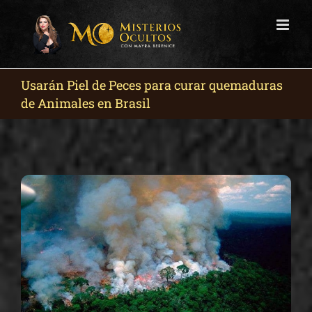
Skip
to
content
Usarán Piel de Peces para curar quemaduras
de Animales en Brasil