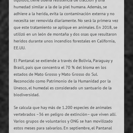
líquidos, tiene buena resistencia de tracción y una
humedad similar a la de la piel humana. Además, se
adhiere a la herida, evita la contaminación externa y no
necesita ser removida diariamente. No será la primera vez
que este tratamiento se aplique en animales. En 2018, se
utilizó en un león de montaña y dos osas que resultaron
heridos durante unos incendios forestales en California,
EE.UU.
El Pantanal se extiende a través de Bolivia, Paraguay y
Brasil, país que concentra el 70 % del bioma en los
estados de Mato Grosso y Mato Grosso do Sul.
Reconocido como Patrimonio de la Humanidad por la
Unesco, el humedal es considerado un santuario de la
biodiversidad.
Se calcula que hay más de 1.200 especies de animales
vertebrados –36 en peligro de extinción– que viven allí.
Varios grupos de voluntarios y ONG se han movilizado
estos meses para salvarlos. En septiembre, el Pantanal