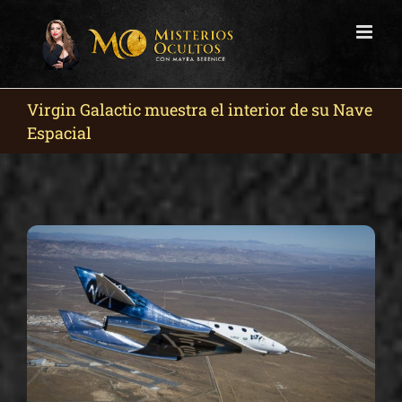
Skip
to
content
Virgin Galactic muestra el interior de su Nave
Espacial