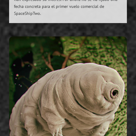
fecha concreta para el primer vuelo comercial de
SpaceShipTwo.