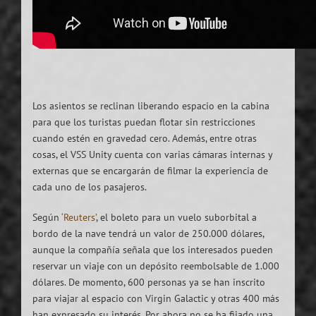
Los asientos se reclinan liberando espacio en la cabina
para que los turistas puedan flotar sin restricciones
cuando estén en gravedad cero. Además, entre otras
cosas, el VSS Unity cuenta con varias cámaras internas y
externas que se encargarán de filmar la experiencia de
cada uno de los pasajeros.
Según
‘Reuters’
, el boleto para un vuelo suborbital a
bordo de la nave tendrá un valor de 250.000 dólares,
aunque la compañía señala que los interesados pueden
reservar un viaje con un depósito reembolsable de 1.000
dólares. De momento, 600 personas ya se han inscrito
para viajar al espacio con Virgin Galactic y otras 400 más
han expresado su interés. Por ahora no se ha fijado una