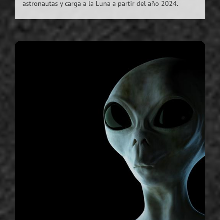
astronautas y carga a la Luna a partir del año 2024.