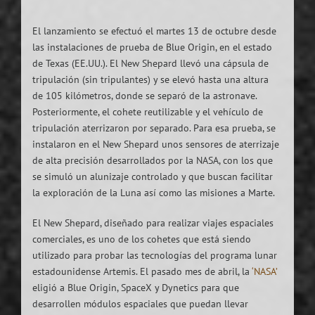
El lanzamiento se efectuó el martes 13 de octubre desde
las instalaciones de prueba de Blue Origin, en el estado
de Texas (EE.UU.). El New Shepard llevó una cápsula de
tripulación (sin tripulantes) y se elevó hasta una altura
de 105 kilómetros, donde se separó de la astronave.
Posteriormente, el cohete reutilizable y el vehículo de
tripulación aterrizaron por separado. Para esa prueba, se
instalaron en el New Shepard unos sensores de aterrizaje
de alta precisión desarrollados por la NASA, con los que
se simuló un alunizaje controlado y que buscan facilitar
la exploración de la Luna así como las misiones a Marte.
El New Shepard, diseñado para realizar viajes espaciales
comerciales, es uno de los cohetes que está siendo
utilizado para probar las tecnologías del programa lunar
estadounidense Artemis. El pasado mes de abril, la
‘NASA’
eligió a Blue Origin, SpaceX y Dynetics para que
desarrollen módulos espaciales que puedan llevar