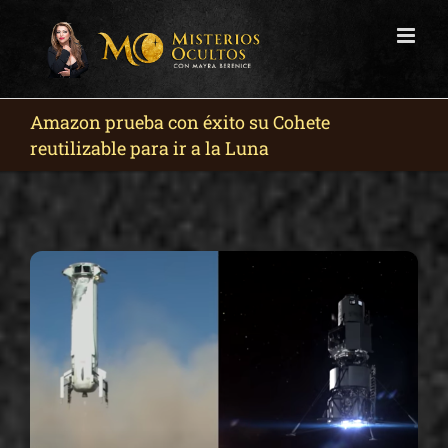
Skip
to
content
Amazon prueba con éxito su Cohete
reutilizable para ir a la Luna