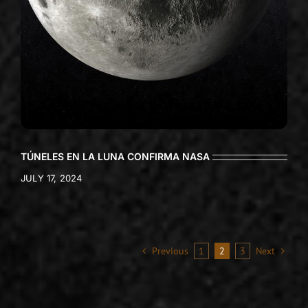
TÚNELES EN LA LUNA CONFIRMA NASA
JULY 17, 2024
Previous
1
2
3
Next