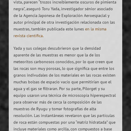
vista, parecen “trozos increíblemente oscuros de pimienta
negra”, aseguró Toru Yada, investigador sénior asociado
de la Agencia Japonesa de Exploración Aeroespacial y
autor principal de otra investigación relacionada con las
muestras, también publicada este lunes
en la misma
revista científica
.
Yada y sus colegas descubrieron que la densidad
aparente de las muestras es menor que la de los
meteoritos carbonosos conocidos, por lo que creen que
las rocas son muy porosas, lo que significa que entre los
granos indivudales de los materiales en las rocas existen
muchas bolsas de espacio vacío que permitirían que el
agua y el gas se filtraran. Por su parte, Pilorget y su
equipo usaron una técnica de microscopía hiperespectral
para observar más de cerca la composición de las
muestras de Ryugu y tomar fotografías de alta
resolución. Las instantáneas revelaron que las partículas
de roca están compuestas por una “matriz hidratada” que
incluye materiales como arcilla, con compuestos a base