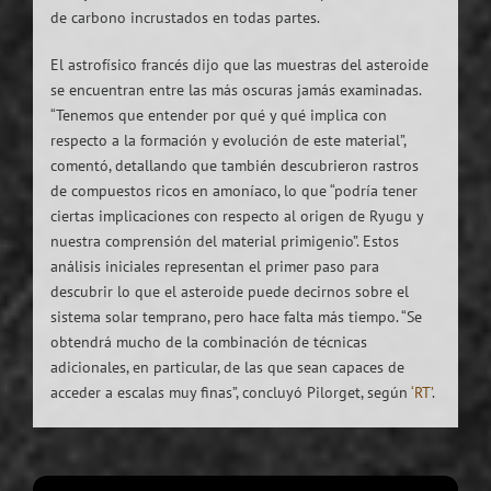
de carbono incrustados en todas partes.
El astrofísico francés dijo que las muestras del asteroide
se encuentran entre las más oscuras jamás examinadas.
“Tenemos que entender por qué y qué implica con
respecto a la formación y evolución de este material”,
comentó, detallando que también descubrieron rastros
de compuestos ricos en amoníaco, lo que “podría tener
ciertas implicaciones con respecto al origen de Ryugu y
nuestra comprensión del material primigenio”. Estos
análisis iniciales representan el primer paso para
descubrir lo que el asteroide puede decirnos sobre el
sistema solar temprano, pero hace falta más tiempo. “Se
obtendrá mucho de la combinación de técnicas
adicionales, en particular, de las que sean capaces de
acceder a escalas muy finas”, concluyó Pilorget, según
‘RT’
.