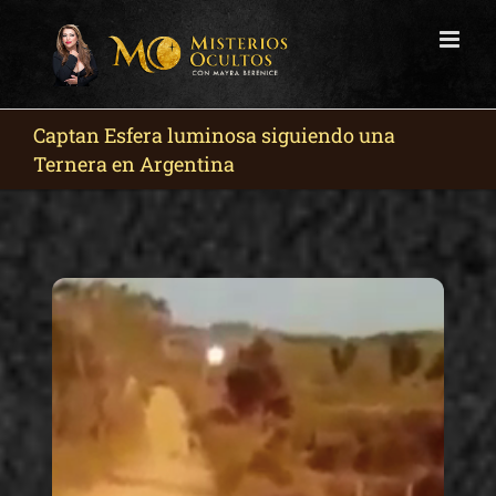
Skip
to
content
Captan Esfera luminosa siguiendo una
Ternera en Argentina