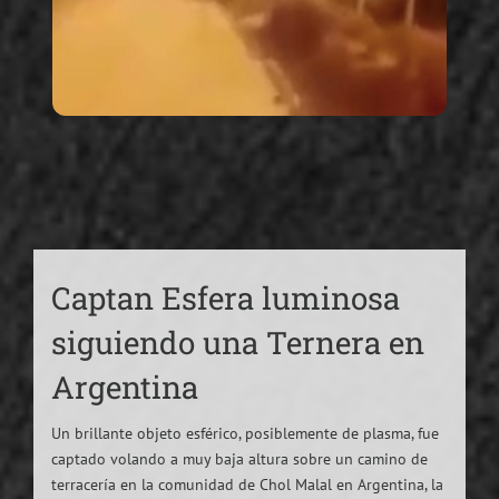
Captan Esfera luminosa
siguiendo una Ternera en
Argentina
Un brillante objeto esférico, posiblemente de plasma, fue
captado volando a muy baja altura sobre un camino de
terracería en la comunidad de Chol Malal en Argentina, la