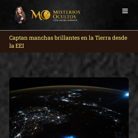
Skip
to
content
Captan manchas brillantes en la Tierra desde
la EEI