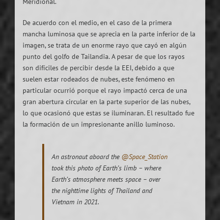
Meridional.
De acuerdo con el medio, en el caso de la primera
mancha luminosa que se aprecia en la parte inferior de la
imagen, se trata de un enorme rayo que cayó en algún
punto del golfo de Tailandia. A pesar de que los rayos
son difíciles de percibir desde la EEI, debido a que
suelen estar rodeados de nubes, este fenómeno en
particular ocurrió porque el rayo impactó cerca de una
gran abertura circular en la parte superior de las nubes,
lo que ocasionó que estas se iluminaran. El resultado fue
la formación de un impresionante anillo luminoso.
An astronaut aboard the
@Space_Station
took this photo of Earth’s limb – where
Earth’s atmosphere meets space – over
the nighttime lights of Thailand and
Vietnam in 2021.