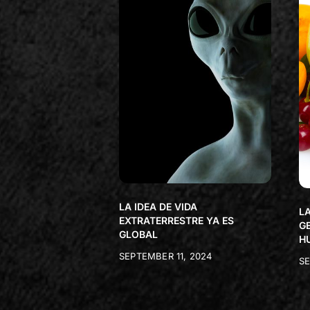
LA IDEA DE VIDA
LA
EXTRATERRESTRE YA ES
G
GLOBAL
H
SEPTEMBER 11, 2024
SE