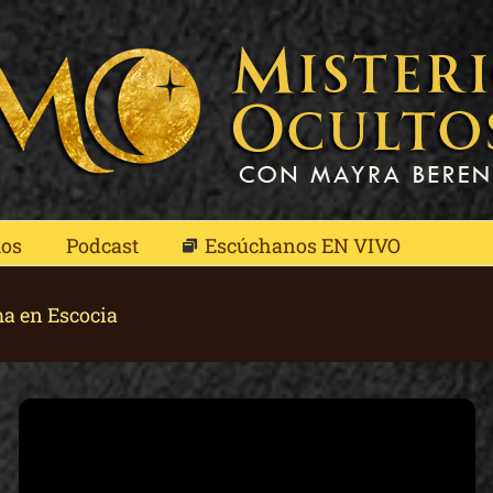
mos
Podcast
Escúchanos EN VIVO
ma en Escocia