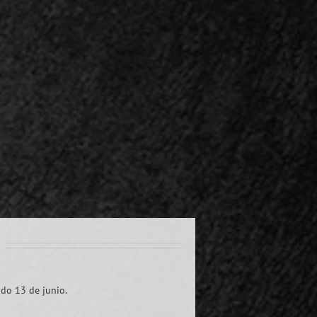
ado 13 de junio.