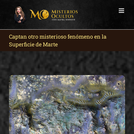
Skip
to
content
Captan otro misterioso fenómeno en la
Superficie de Marte