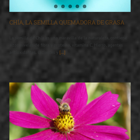
CHÍA, LA SEMILLA QUEMADORA DE GRASA
La semilla de Chía es una maravilla de la naturaleza, contiene
altos niveles de fibra y proteína, vitamina C, Hierro, agentes
antioxidantes, saciantes y
[...]