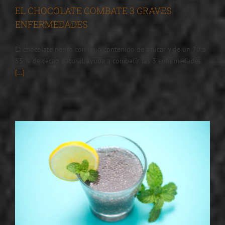
EL CHOCOLATE COMBATE 3 GRAVES
ENFERMEDADES
El chocolate negro con bajo contenido de azúcar y de un 70 a
85 % de cacao natural, ayuda a combatir las 3 enfermedades
[...]