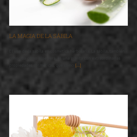
LA MAGIA DE LA SÁBILA
El uso de la sábila en cosmética herbolaria. La sábila, también
conocida como aloe vera, es una planta con extraordinarias
propiedades cosméticas, que como
[...]