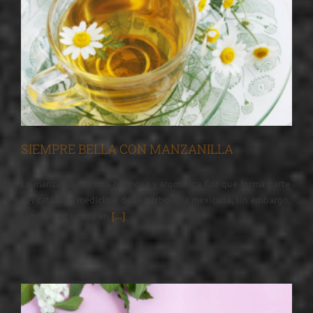
SIEMPRE BELLA CON MANZANILLA
La manzanilla es una hermosa y aromática flor que forma parte
del catálogo medicinal de la herbolaria mexicana, sin embargo,
también es usada en
[...]