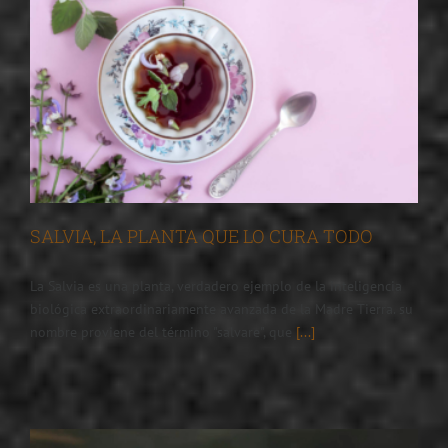
SALVIA, LA PLANTA QUE LO CURA TODO
La Salvia es una planta, verdadero ejemplo de la inteligencia
biológica extraordinariamente avanzada de la Madre Tierra. su
nombre proviene del término "salvare", que
[...]