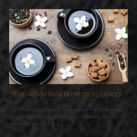
TÉ DE JAZMÍN PARA PREVENIR EL CÁNCER
La sabiduría popular de China, ha aportado a la humanidad
un gran repertorio de conocimientos herbolarios sobre el
cuidado de la salud. El
[...]