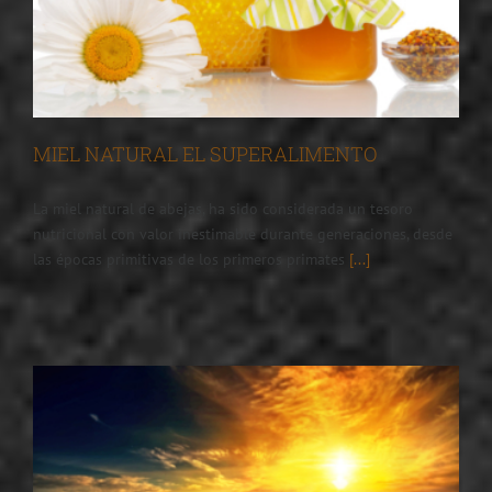
MIEL NATURAL EL SUPERALIMENTO
La miel natural de abejas, ha sido considerada un tesoro
nutricional con valor inestimable durante generaciones, desde
las épocas primitivas de los primeros primates
[...]