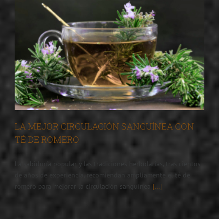
LA MEJOR CIRCULACIÓN SANGUÍNEA CON
TÉ DE ROMERO
La sabiduría popular y las tradiciones herbolarias, tras cientos
de años de experiencia, recomiendan ampliamente el té de
romero para mejorar la circulación sanguínea
[...]