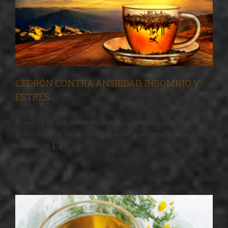
CEDRÓN CONTRA ANSIEDAD, INSOMNIO Y
ESTRÉS
El cedrón es una planta magnífica, su sabor es agradable al
gusto, tiene un sabor similar al limón y sus propiedades son
infinitas, se
[...]