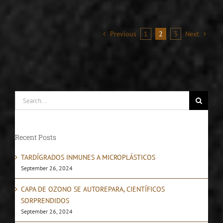
Previous
1
2
3
Next
Search
for:
Recent Posts
TARDÍGRADOS INMUNES A MICROPLÁSTICOS
September 26, 2024
CAPA DE OZONO SE AUTOREPARA, CIENTÍFICOS
SORPRENDIDOS
September 26, 2024