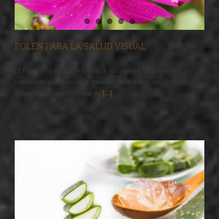
POLEN PARA LA SALUD VISUAL
El Polen es una maravilla de la naturaleza, contiene los
nutrientes que pueden proveerte de la mejor salud ocular,
ayudando a la elasticidad de
[...]