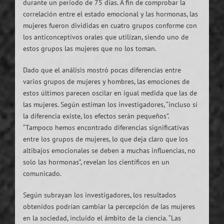
durante un período de 75 días. A fin de comprobar la
correlación entre el estado emocional y las hormonas, las
mujeres fueron divididas en cuatro grupos conforme con
los anticonceptivos orales que utilizan, siendo uno de
estos grupos las mujeres que no los toman.
Dado que el análisis mostró pocas diferencias entre
varios grupos de mujeres y hombres, las emociones de
estos últimos parecen oscilar en igual medida que las de
las mujeres. Según estiman los investigadores, “incluso si
la diferencia existe, los efectos serán pequeños”.
“Tampoco hemos encontrado diferencias significativas
entre los grupos de mujeres, lo que deja claro que los
altibajos emocionales se deben a muchas influencias, no
solo las hormonas”, revelan los científicos en un
comunicado.
Según subrayan los investigadores, los resultados
obtenidos podrían cambiar la percepción de las mujeres
en la sociedad, incluido el ámbito de la ciencia. “Las