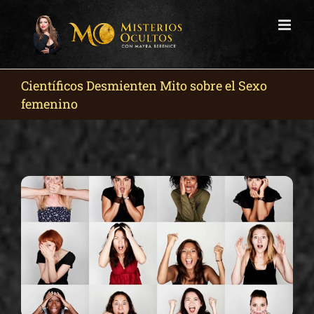
Skip
to
content
Científicos Desmienten Mito sobre el Sexo
femenino