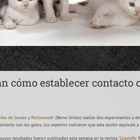
lan cómo establecer contacto 
ades de Sussex y Portsmouth’
(Reino Unido) realizó dos experimentos y de
ntacto con los gatos. Los expertos indicaron que esta acción equivale a 
 cuyos resultados fueron publicados esta semana en la revista
‘Scientific 