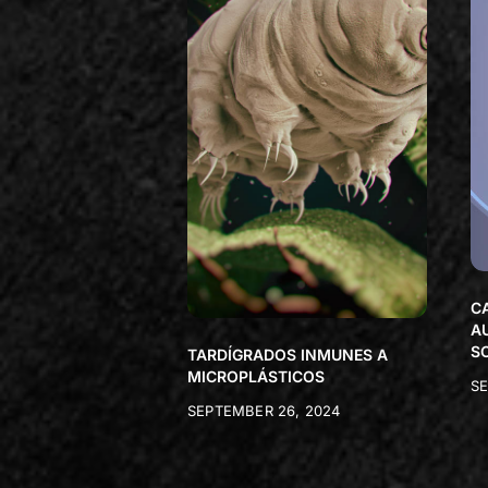
C
A
S
TARDÍGRADOS INMUNES A
MICROPLÁSTICOS
SE
SEPTEMBER 26, 2024